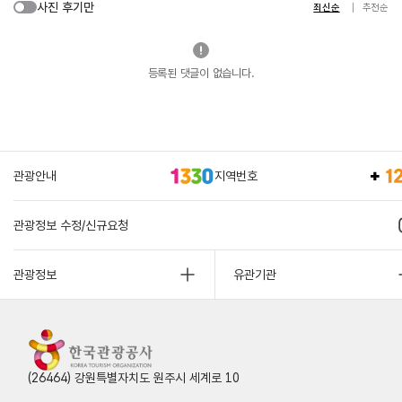
사진 후기만
최신순
추천순
등록된 댓글이 없습니다.
관광안내
지역번호
관광정보 수정/신규요청
관광정보
유관기관
(26464) 강원특별자치도 원주시 세계로 10