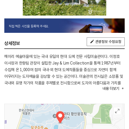
직접 찍은 사진을 등록해 주세요.
관광정보 수정요청
상세정보
헤이리 예술마을에 있는 국내 유일의 현대 도예 전문 사립미술관이다. 이정호
이사장과 한향림 관장이 설립한 Jay & Lim Collection을 통해 1987년부터
수집해 온 1,000여 점의 국내·외 현대 도예작품들을 중심으로 자연이 함께
어우러지는 도자예술을 감상할 수 있는 공간이다. 미술관의 전시실은 소장품 및
국내외 유명 작가의 작품을 주제별로 전시함으로써 도자의 아름다움과 가치를
내용
더보기
느낄 수 있다. 도자 아카데미에는 최대 60여 명을 수용할 수 있는 도자 전문
체험장으로 일일 체험과 월 단위의 정규 클래스가 운영되고 있다. 특히 영상
강의와 세미나 시설이 갖추어져 단체 행사가 가능한 공간이다. 아트숍은 도자,
금속, 유리, 섬유 등의 공예작가 소품들과 미술관 기념상품을 판매하는 공간으로
작가들의 소품을 판매하는 작은 전시회가 열리기도 한다. 헤이리 예술마을 가장
높은 곳에 있는 헤이리의 탁 트인 전경과 저녁노을을 감상할 수 있는 이곳의