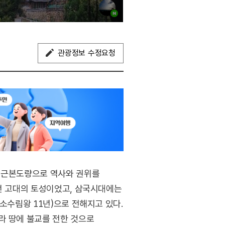
관광정보 수정요청
교 근본도량으로 역사와 권위를
았던 고대의 토성이었고, 삼국시대에는
소수림왕 11년)으로 전해지고 있다.
라 땅에 불교를 전한 것으로