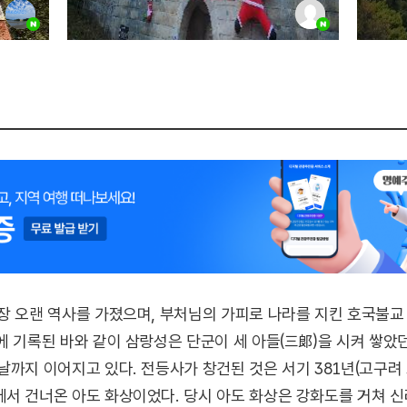
장 오랜 역사를 가졌으며, 부처님의 가피로 나라를 지킨 호국불
에 기록된 바와 같이 삼랑성은 단군이 세 아들(三郞)을 시켜 쌓
날까지 이어지고 있다. 전등사가 창건된 것은 서기 381년(고구려 
서 건너온 아도 화상이었다. 당시 아도 화상은 강화도를 거쳐 신