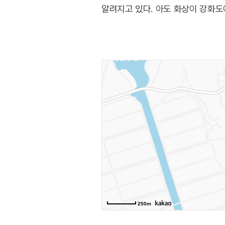
알려지고 있다. 아도 화상이 강화도
이후 고려 왕실에서는 삼랑성 안에 
경전과 옥등을 시주한 것을 계기로 ‘
소실되었다가 지경 스님을 중심으로 
전등사에는 대웅전, 약사전, 범종 
전등사가 호국불교의 진원지임을 증
물리치고 나라를 위기에서 구한 양헌
템플스테이가 준비되어 있으며, 당일
있도록 구성되어 있고, 체험형은 계
사찰에 머물며 지친 몸과 마음을 잠
250m