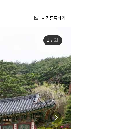
사진등록하기
1
/
21