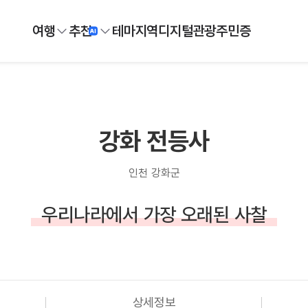
여행
추천
테마
지역
디지털
관광주민증
강화 전등사
인천 강화군
우리나라에서 가장 오래된 사찰
상세정보