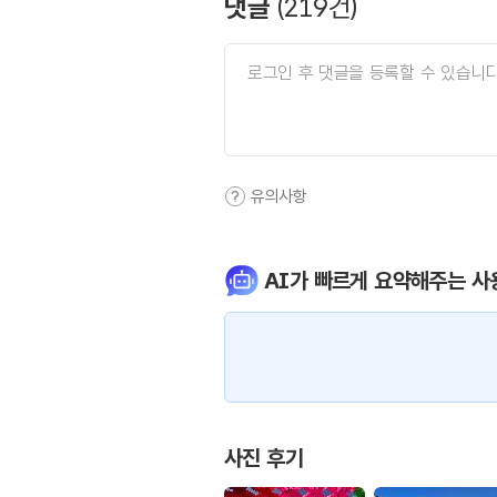
댓글
(
219
건)
유의사항
AI가 빠르게 요약해주는 사
사진 후기