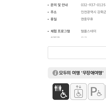
문의 및 안내
032-937-0125
주소
인천광역시 강화군 
휴일
연중무휴
체험 프로그램
템플스테이
입장료
무료
모두의 여행 '무장애여행'