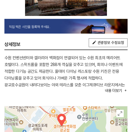
직접 찍은 사진을 등록해 주세요.
관광정보 수정요청
상세정보
수원 컨벤션센터와 갤러리아 백화점이 연결되어 있는 수원 최초의 메리어트
호텔이다. 스위트룸을 포함한 288개 객실을 갖추고 있으며, 회의나 이벤트에
적합한 다기능 공간도 제공한다. 올데이 다이닝 레스토랑 수원 키친은 전용
다이닝룸을 갖추고 있어 회식이나 가벼운 가족 행사에 적합하다.
광교호수공원이 내려다보이는 야외 테라스를 갖춘 이그제큐티브 라운지에서는
내용
더보기
무료 조식과 해피아워, 종일 다과를 제공한다. 럭셔리한 라운지 바 TLT(더
레이크 태번)에서 편안히 휴식을 취할 수 있고, 시설을 완비한 피트니스
센터에서 운동으로 활력과 에너지를 충전할 수 있다. 호텔은 광교중앙역에서
6분, 강남역에서 30분 거리에 위치해 있다.