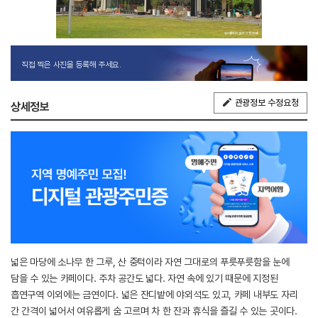
직접 찍은 사진을 등록해 주세요.
관광정보 수정요청
상세정보
넓은 마당에 소나무 한 그루, 산 중턱이라 자연 그대로의 푸릇푸릇함을 눈에
담을 수 있는 카페이다. 주차 공간도 넓다. 자연 속에 있기 때문에 지정된
흡연구역 이외에는 금연이다. 넓은 잔디밭에 야외석도 있고, 카페 내부도 자리
간 간격이 넓어서 여유롭게 숨 고르며 차 한 잔과 휴식을 즐길 수 있는 곳이다.