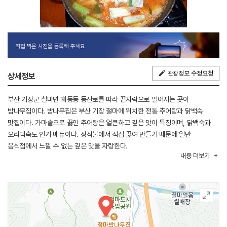
직접 찍은 사진을 등록해 주세요.
관광정보 수정요청
상세정보
부산 기장군 철마면 회동동 등산로를 따라 끝자락으로 떨어지는 곳이
밤나무집이다. 밤나무집은 부산 기장 철마에 위치한 전통 추어탕과 닭백숙
맛집이다. 가마솥으로 끓인 추어탕은 얼큰하고 깊은 맛이 특징이며, 닭백숙과
오리백숙도 인기 메뉴이다. 장작불에서 직접 끓여 만들기 때문에 일반
음식점에서 느낄 수 없는 깊은 맛을 자랑한다.
내용
더보기