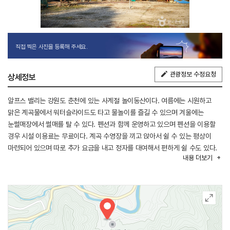
직접 찍은 사진을 등록해 주세요.
관광정보 수정요청
상세정보
알프스 밸리는 강원도 춘천에 있는 사계절 놀이동산이다. 여름에는 시원하고
맑은 계곡물에서 워터슬라이드도 타고 물놀이를 즐길 수 있으며 겨울에는
눈썰매장에서 썰매를 탈 수 있다. 펜션과 함께 운영하고 있으며 펜션을 이용할
경우 시설 이용료는 무료이다. 계곡 수영장을 끼고 앉아서 쉴 수 있는 평상이
마련되어 있으며 따로 추가 요금을 내고 정자를 대여해서 편하게 쉴 수도 있다.
내용
더보기
음식은 따로 준비해 와도 상관없으며 알프스 밸리에서 닭백숙과 닭볶음탕의
식사를 주문해서 먹어도 된다. 수심이 그리 깊지 않아 아이들이 놀기에
적당하다. 간단한 간식과 물, 음료 등을 판매하는 작은 매점도 있다.
알프스 밸리까지 가는 드라이브 길도 매우 아름다워 일석이조의 여행코스로
손색이 없다. 무더운 여름에는 시원한 계곡물에서 물놀이를 즐기고 겨울에는
눈앞으로 펼쳐진 아름다운 설경의 산을 바라보며 눈썰매도 즐길 수 있어