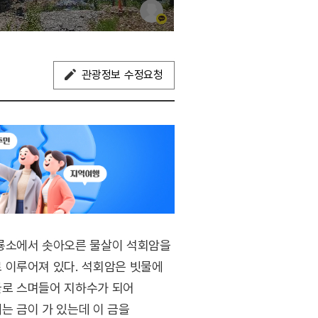
관광정보 수정요청
검룡소에서 솟아오른 물살이 석회암을
 이루어져 있다. 석회암은 빗물에
굴로 스며들어 지하수가 되어
는 금이 가 있는데 이 금을