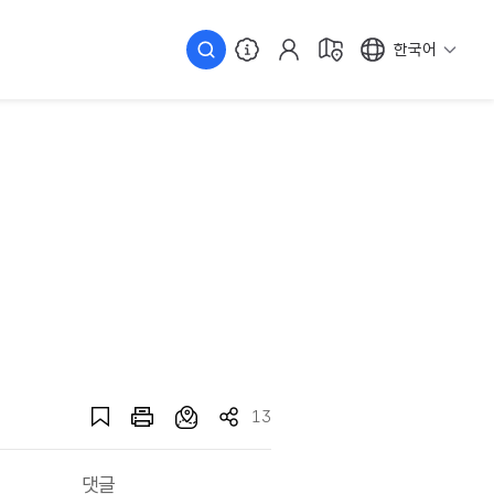
한국어
13
댓글