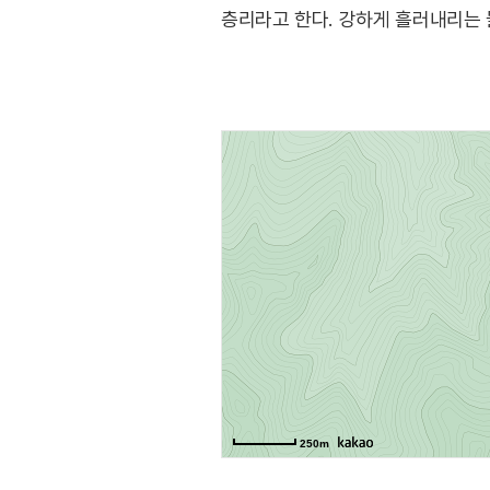
층리라고 한다. 강하게 흘러내리는 
(출처: 강원고생대 국가지질공원 홈
250m