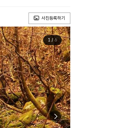
사진등록하기
1
/
6