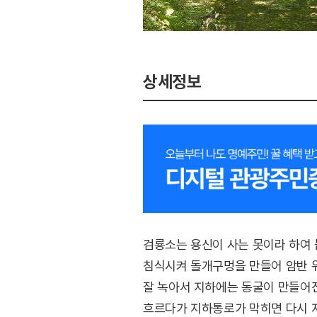
상세정보
검룡소는 용신이 사는 못이라 하여
침식시켜 돌개구멍을 만들어 암반 
잘 녹아서 지하에는 동굴이 만들어
흐르다가 지하통로가 막히면 다시 지