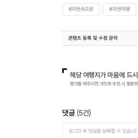
#자연속으로
#자연여행
#태백산국립공원
콘텐츠 등록 및 수정 문의
국내디지털마케팅팀
033-813-3
해당 여행지가 마음에 드
평가를 해주시면 개인화 추천 시 활용
댓글
(
5
건)