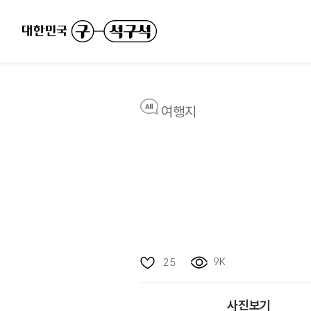
여행지
9K
25
사진보기