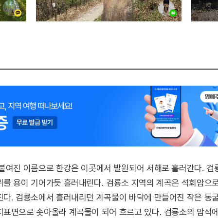
 붙여진 이름으로 한강은 이곳에서 발원되어 서해로 흘러간다. 
위를 용이 기어가듯 흘러내린다. 검룡소 지역의 계곡은 석회암으로
진다. 검룡소에서 흘러내리던 계곡물이 바닥에 만들어진 작은 동
표면으로 솟아올라 계곡물이 되어 흐르고 있다. 검룡소의 암석에