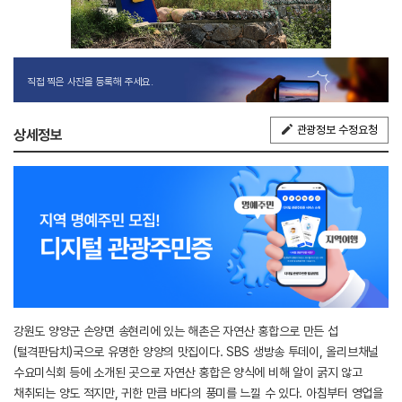
직접 찍은 사진을 등록해 주세요.
관광정보 수정요청
상세정보
강원도 양양군 손양면 송현리에 있는 해촌은 자연산 홍합으로 만든 섭
(털격판담치)국으로 유명한 양양의 맛집이다. SBS 생방송 투데이, 올리브채널
수요미식회 등에 소개된 곳으로 자연산 홍합은 양식에 비해 알이 굵지 않고
채취되는 양도 적지만, 귀한 만큼 바다의 풍미를 느낄 수 있다. 아침부터 영업을