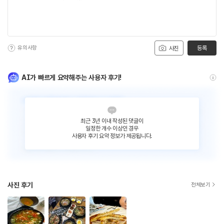
유의사항
등록
사진
AI가 빠르게 요약해주는 사용자 후기!
최근 3년 이내 작성된 댓글이
일정한 개수 이상인 경우
사용자 후기 요약 정보가 제공됩니다.
사진 후기
전체보기