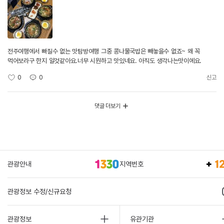
전주여행에서 빠질수 없는 맛탐방여행 그중 콩나물국밥은 빼놓을수 없죠~ 왜 꼭
먹어보라구 한지 알것같아요.너무 시원하고 맛있네요. 아직도 생각나는맛이에요.
0
0
신고
댓글 더보기
관광안내
지역번호
관광정보 수정/신규요청
관광정보
유관기관