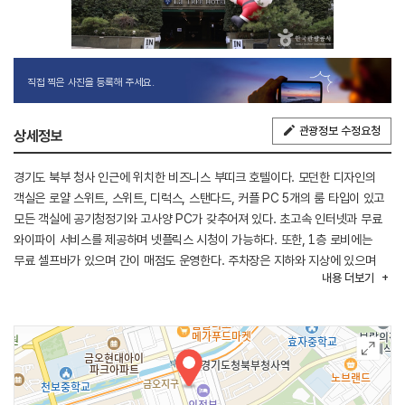
직접 찍은 사진을 등록해 주세요.
관광정보 수정요청
상세정보
경기도 북부 청사 인근에 위치한 비즈니스 부띠크 호텔이다. 모던한 디자인의
객실은 로얄 스위트, 스위트, 디럭스, 스탠다드, 커플 PC 5개의 룸 타입이 있고
모든 객실에 공기청정기와 고사양 PC가 갖추어져 있다. 초고속 인터넷과 무료
와이파이 서비스를 제공하며 넷플릭스 시청이 가능하다. 또한, 1층 로비에는
무료 셀프바가 있으며 간이 매점도 운영한다. 주차장은 지하와 지상에 있으며
내용
더보기
발렛주차 서비스를 제공한다. 의정부경천철 경기도청북부청사역 2번 출구에서
200m 거리에 있어 교통이 편리하며 접근성이 좋다. 인근에는 천보산,
추동근린공원 등이 있다.