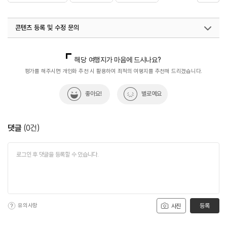
#의정부호텔
콘텐츠 등록 및 수정 문의
국내디지털마케팅팀
033-813-3500
해당 여행지가 마음에 드시나요?
평가를 해주시면 개인화 추천 시 활용하여 최적의 여행지를 추천해 드리겠습니다.
좋아요!
별로예요
댓글
(
0
건)
유의사항
등록
사진