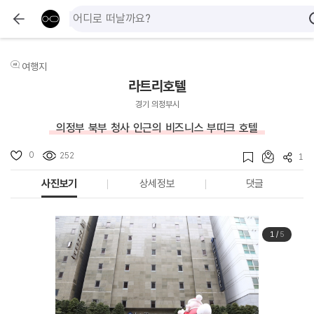
여행지
라트리호텔
경기 의정부시
의정부 북부 청사 인근의 비즈니스 부띠크 호텔
0
252
1
사진보기
상세정보
댓글
1
/
5