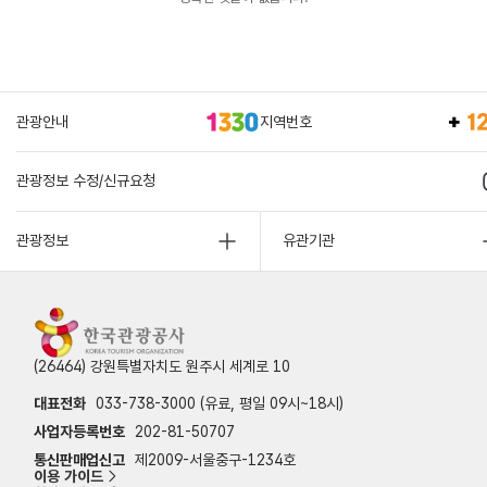
관광안내
지역번호
관광정보 수정/신규요청
관광정보
유관기관
(26464) 강원특별자치도 원주시 세계로 10
대표전화
033-738-3000 (유료, 평일 09시~18시)
사업자등록번호
202-81-50707
통신판매업신고
제2009-서울중구-1234호
이용 가이드