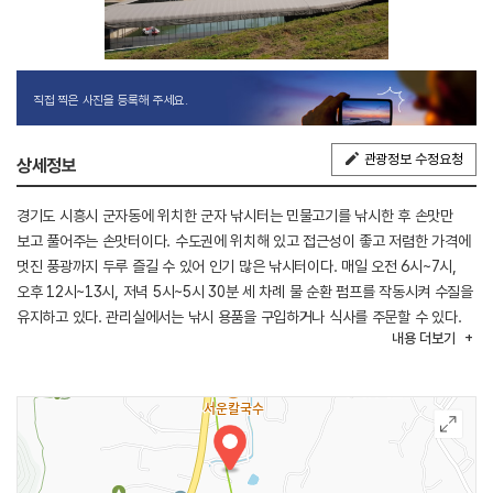
직접 찍은 사진을 등록해 주세요.
관광정보 수정요청
상세정보
경기도 시흥시 군자동에 위치한 군자 낚시터는 민물고기를 낚시한 후 손맛만
보고 풀어주는 손맛터이다. 수도권에 위치해 있고 접근성이 좋고 저렴한 가격에
멋진 풍광까지 두루 즐길 수 있어 인기 많은 낚시터이다. 매일 오전 6시~7시,
오후 12시~13시, 저녁 5시~5시 30분 세 차례 물 순환 펌프를 작동시켜 수질을
유지하고 있다. 관리실에서는 낚시 용품을 구입하거나 식사를 주문할 수 있다.
내용
더보기
낚시 도중에라도 배가 고프면 간단히 식사를 하면서 낚시를 이어갈 수 있다.
캠핑용 텐트도 대여가 가능하다. 주변 경치가 좋아 하루쯤 텐트에서 쉬어가며
낚시도 하고 캠핑 분위를 즐기기도 좋은 낚시터이다.