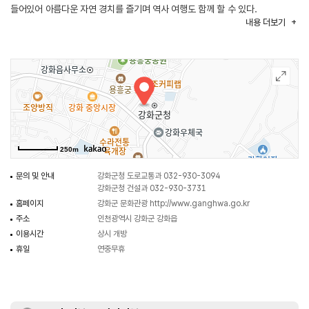
들어있어 아름다운 자연 경치를 즐기며 역사 여행도 함께 할 수 있다.
내용
더보기
250m
문의 및 안내
강화군청 도로교통과 032-930-3094
강화군청 건설과 032-930-3731
홈페이지
강화군 문화관광
http://www.ganghwa.go.kr
주소
인천광역시 강화군 강화읍
이용시간
상시 개방
휴일
연중무휴