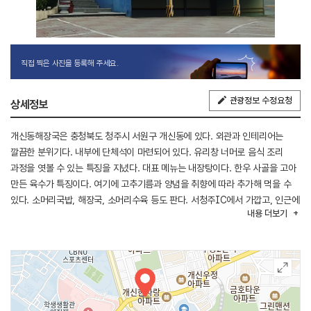
직접 찍은 사진을 등록해 주세요.
관광정보 수정요청
상세정보
개신동해장국은 충청북도 청주시 서원구 개신동에 있다. 외관과 인테리어는
깔끔한 분위기다. 내부에 단체석이 마련되어 있다. 유리창 너머로 음식 조리
과정을 엿볼 수 있는 특징을 지녔다. 대표 메뉴는 내장탕이다. 한우 사골을 고아
만든 육수가 특징이다. 여기에 고추기름과 양념을 취향에 따라 추가해 먹을 수
있다. 소머리국밥, 해장국, 소머리수육 등도 판다. 서청주IC에서 가깝고, 인근에
내용
더보기
청주고인쇄박물관, 청주랜드동물원, 국립청주박물관이 있다.