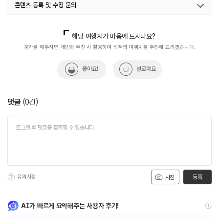
콘텐츠 등록 및 수정 문의
국내디지털마케팅팀
033-813-3500
해당 여행지가 마음에 드시나요?
평가를 해주시면 개인화 추천 시 활용하여 최적의 여행지를 추천해 드리겠습니다.
좋아요!
별로예요
댓글
(
0
건)
유의사항
등록
사진
AI가 빠르게 요약해주는 사용자 후기!