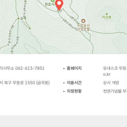
무소 062-613-7851
홈페이지
유네스코 무
o.kr
북구 무등로 1550 (금곡동)
이용시간
상시 개방
지정현황
천연기념물 무등