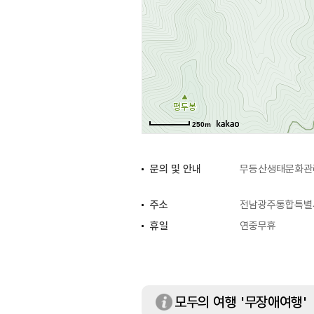
250m
문의 및 안내
무등산생태문화관리사
주소
전남광주통합특별시 
휴일
연중무휴
모두의 여행 '무장애여행'