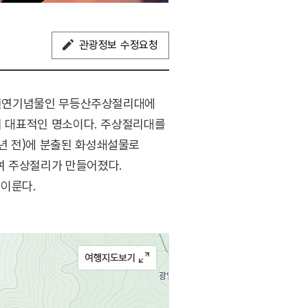
관광정보 수정요청
함께 천연기념물인 무등산주상절리대에
산의 대표적인 명소이다. 주상절리대를
 년 전)에 분출된 화성쇄설물로
여 주상절리가 만들어졌다.
 이룬다.