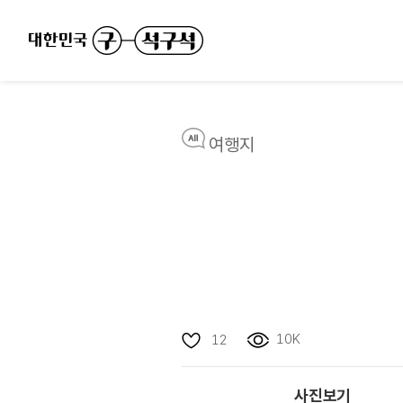
여행지
10K
12
사진보기