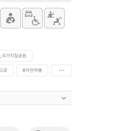
_국가지질공원
으로
#자연여행