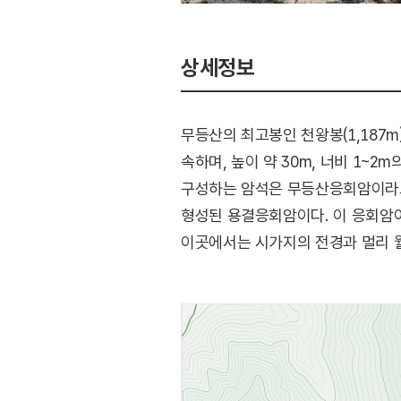
상세정보
무등산의 최고봉인 천왕봉(1,187m
속하며, 높이 약 30m, 너비 1~
구성하는 암석은 무등산응회암이라고 
형성된 용결응회암이다. 이 응회암
이곳에서는 시가지의 전경과 멀리 월