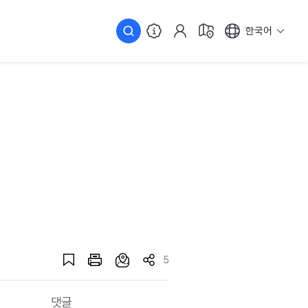
한국어
5
댓글