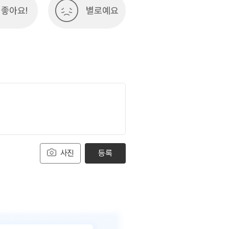
좋아요!
별로예요
사진
등록