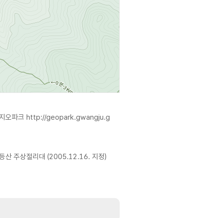
등지오파크
http://geopark.gwangju.g
산 주상절리대 (2005.12.16. 지정)