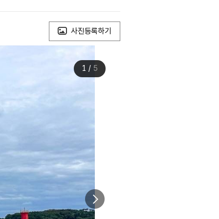
사진등록하기
1
/
5