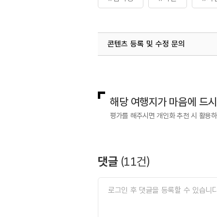
콘텐츠 등록 및 수정 문의
국내디지털마케팅팀
033-813-3
해당 여행지가 마음에 드
평가를 해주시면 개인화 추천 시 활용
댓글
(
11
건)