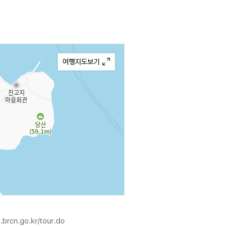
.brcn.go.kr/tour.do