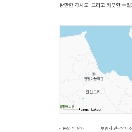
완만한 경사도, 그리고 깨끗한 수질
250m
문의 및 안내
보령시 관광안내소 