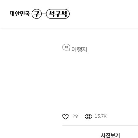
여행지
13.7K
29
사진보기