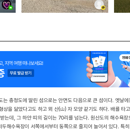
도는 충청도에 딸린 섬으로는 안면도 다음으로 큰 섬이다. 옛날에
형상을 닮았다고도 하고 뫼 산(山) 자 모양 같기도 하다. 배를 타
 받는데, 그 하얀 띠의 길이는 70리를 넘는다. 원산도의 해수욕
저두해수욕장이 서쪽에서부터 동쪽으로 줄지어 늘어서 있다. 특히