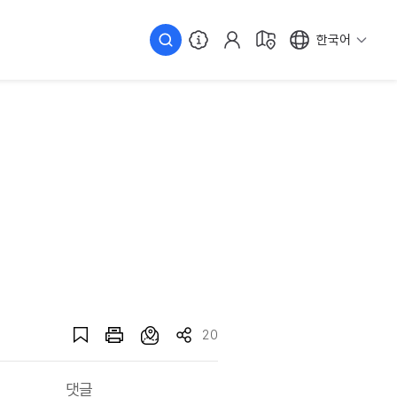
한국어
20
댓글