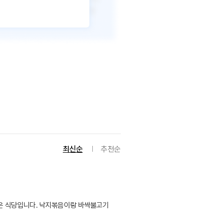
최신순
추천순
좋은 식당입니다. 낙지볶음이랑 바싹불고기