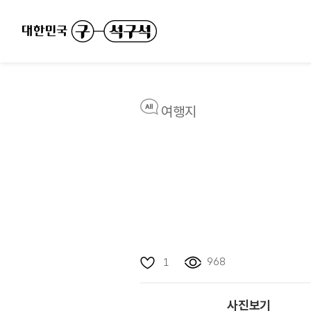
여행지
968
1
사진보기