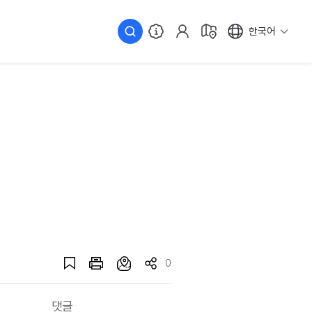
한국어
0
댓글