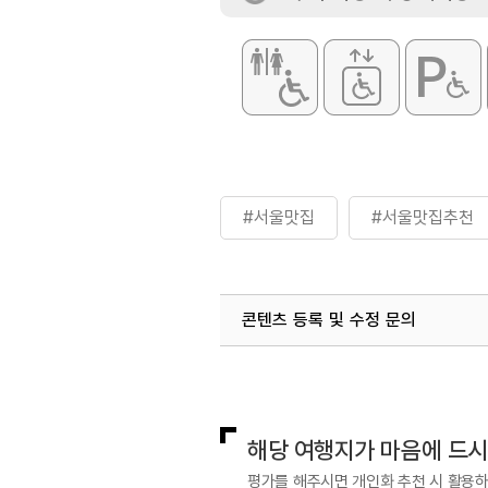
#서울맛집
#서울맛집추천
콘텐츠 등록 및 수정 문의
국내디지털마케팅팀
033-813-3
해당 여행지가 마음에 드
평가를 해주시면 개인화 추천 시 활용