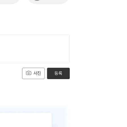
사진
등록