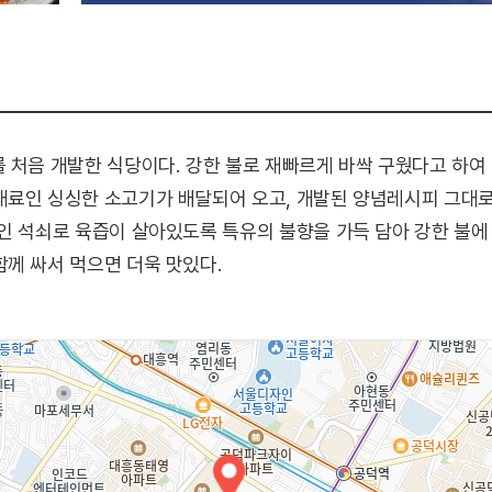
 처음 개발한 식당이다. 강한 불로 재빠르게 바싹 구웠다고 하
재료인 싱싱한 소고기가 배달되어 오고, 개발된 양념레시피 그대로
인 석쇠로 육즙이 살아있도록 특유의 불향을 가득 담아 강한 불에
께 싸서 먹으면 더욱 맛있다.