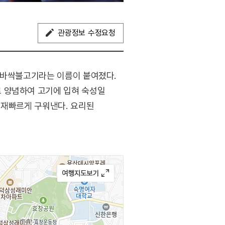
관광정보 수정요청
여 바싹불고기라는 이름이 붙여졌다.
 양념하여 고기에 입혀 숙성일
 재빠르게 구워낸다. 요리된