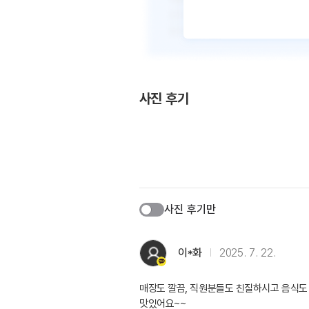
사진 후기
사진 후기만
이*화
2025. 7. 22.
매장도 깔끔, 직원분들도 친질하시고 음식도
맛있어요~~