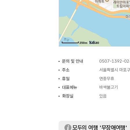
250m
문의 및 안내
0507-1392-02
주소
서울특별시 마포구 
휴일
연중무휴
대표메뉴
바싹불고기
화장실
있음
모두의 여행 '무장애여행'