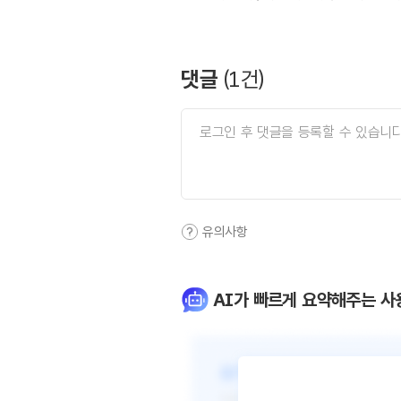
댓글
(
1
건)
유의사항
AI가 빠르게 요약해주는 사