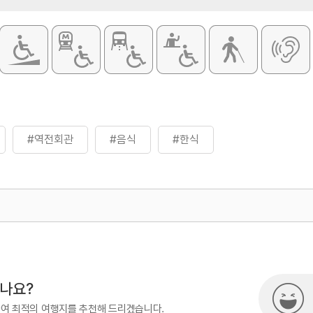
#역전회관
#음식
#한식
500
시나요?
하여 최적의 여행지를 추천해 드리겠습니다.