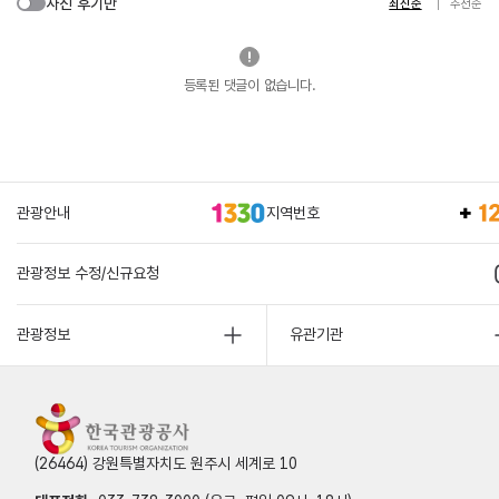
사진 후기만
최신순
추천순
등록된 댓글이 없습니다.
관광안내
지역번호
관광정보 수정/신규요청
관광정보
유관기관
(26464) 강원특별자치도 원주시 세계로 10