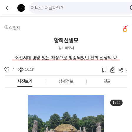
여행지
황희선생묘
경기 파주시
조선시대 명망 있는 재상으로 칭송되었던 황희 선생의 묘
7
10.1K
7
사진보기
상세정보
댓글
1
/
10