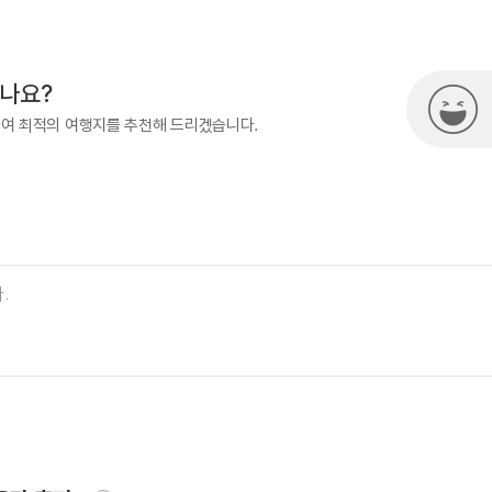
500
열린관광콘텐츠팀(열린관광-모두의
시나요?
하여 최적의 여행지를 추천해 드리겠습니다.