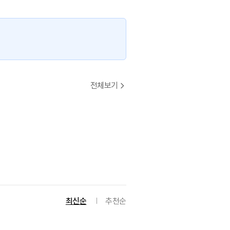
전체보기
최신순
추천순