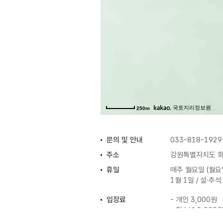
, 국토지리정보원
250m
문의 및 안내
033-818-1929
주소
강원특별자치도 화
휴일
매주 월요일 (월요
1월 1일 / 설·추
입장료
- 개인 3,000원
- 청소년 2,000
- 어린이 1,000