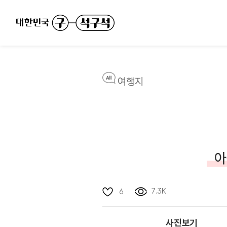
여행지
아
7.3K
6
사진보기