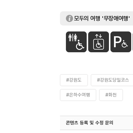
모두의 여행 '무장애여행'
#강원도
#강원도당일코스
#은하수여행
#화천
콘텐츠 등록 및 수정 문의