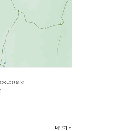
pollostar.kr
0
더보기