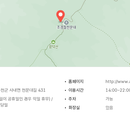
홈페이지
http://www.a
천군 사내면 천문대길 431
이용시간
14:00~22:0
일이 공휴일인 경우 익일 휴무) /
주차
가능
석 당일
화장실
있음
원
원