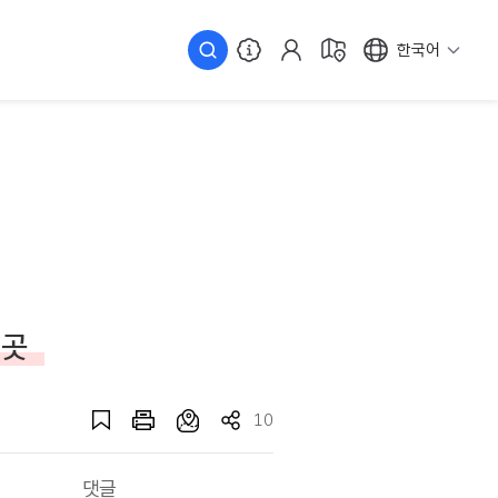
한국어
 곳
10
댓글