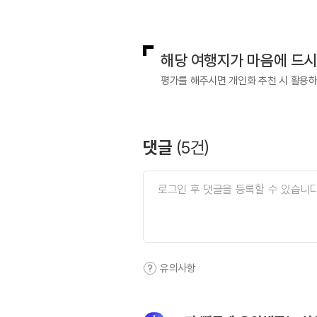
국내디지털마케팅팀
033-813-3
해당 여행지가 마음에 드
평가를 해주시면 개인화 추천 시 활용
댓글
(
5
건)
유의사항