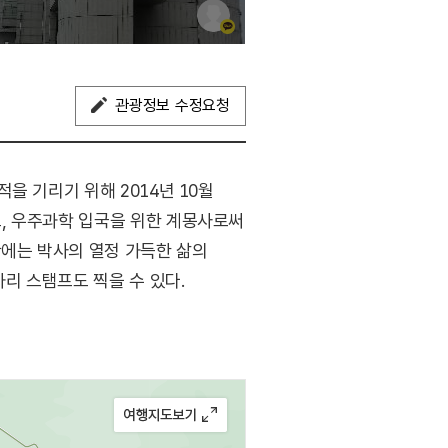
관광정보 수정요청
을 기리기 위해 2014년 10월
, 우주과학 입국을 위한 계몽사로써
관에는 박사의 열정 가득한 삶의
리 스탬프도 찍을 수 있다.