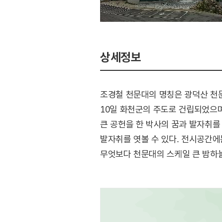
상세정보
조경철 천문대의 명칭은 광덕산 천문
10일 화천군의 주도로 건립되었으
큰 공헌을 한 박사의 꿈과 발자취를
발자취를 엿볼 수 있다. 전시공간에
무엇보다 천문대의 스케일 큰 밤하늘