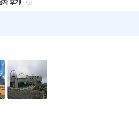
용자 후기!