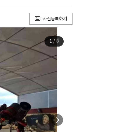
사진등록하기
1
/
8