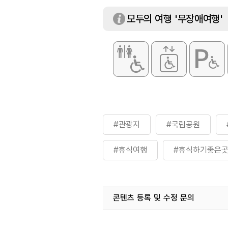
모두의 여행 '무장애여행'
#관광지
#국립공원
#휴식여행
#휴식하기좋은
콘텐츠 등록 및 수정 문의
국내디지털마케팅팀
033-813-3