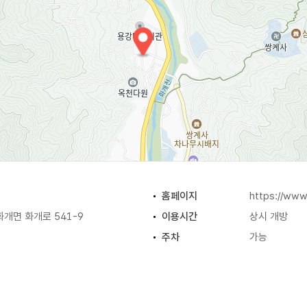
홈페이지
https://www
개면 화개로 541-9
이용시간
상시 개방
주차
가능