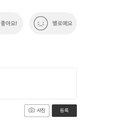
좋아요!
별로예요
사진
등록