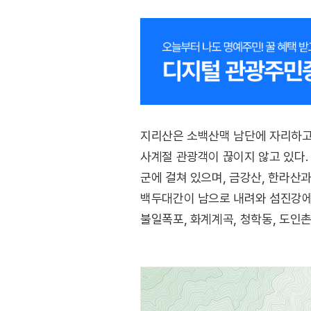
지리산은 소백산맥 남단에 자리하고
사계절 관광객이 끊이지 않고 있다. 
군에 걸쳐 있으며, 금강산, 한라산
백두대간이 남으로 내려와 섬진강에 
불일폭포, 화계계곡, 청학동, 도인촌