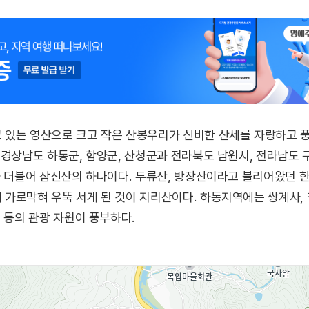
 있는 영산으로 크고 작은 산봉우리가 신비한 산세를 자랑하고 
경상남도 하동군, 함양군, 산청군과 전라북도 남원시, 전라남도 구례
과 더불어 삼신산의 하나이다. 두류산, 방장산이라고 불리어왔던 
가로막혀 우뚝 서게 된 것이 지리산이다. 하동지역에는 쌍계사,
 등의 관광 자원이 풍부하다.