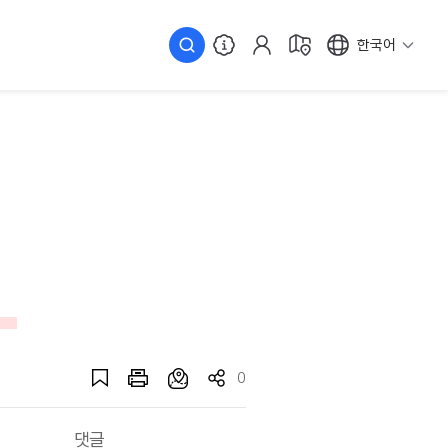
한국어
원
0
댓글