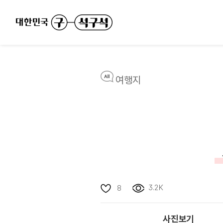
여행지
3.2K
8
사진보기