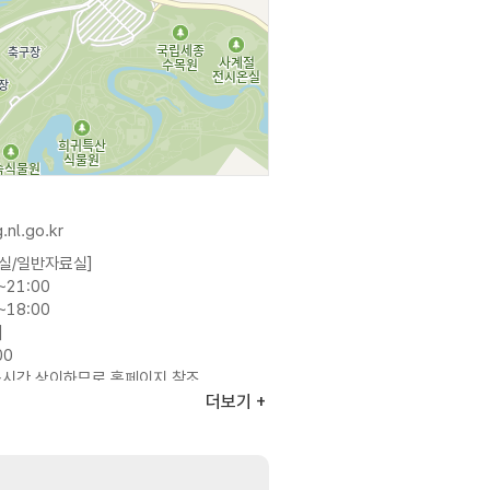
.nl.go.kr
실/일반자료실]
~21:00
~18:00
]
00
용시간 상이하므로 홈페이지 참조
더보기