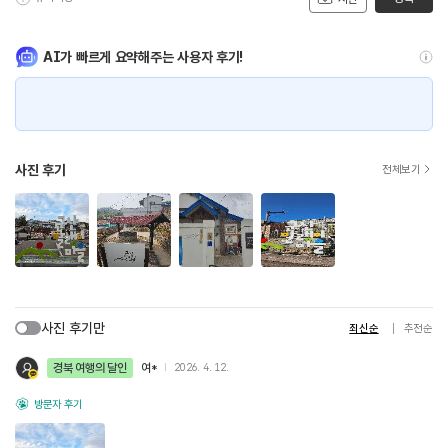
AI가 빠르게 요약해주는 사용자 후기!
사진 후기
전체보기
사진 후기만
최신순
추천순
경북 여행의 달인
여*
2026. 4. 12.
방문자 후기