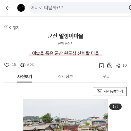
여행지
군산 말랭이마을
전북 군산시
예술을 품은 군산 원도심 산비탈 마을
15
6.2K
10
사진보기
상세정보
댓글
사진등록하기
1
/
8