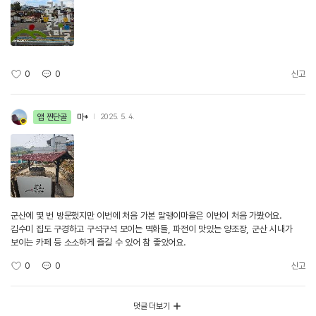
0
0
신고
앱 찐단골
마*
2025. 5. 4.
군산에 몇 번 방문했지만 이번에 처음 가본 말랭이마을은 이번이 처음 가봤어요.
김수미 집도 구경하고 구석구석 보이는 벽화들, 파전이 맛있는 양조장, 군산 시내가
보이는 카페 등 소소하게 즐길 수 있어 참 좋았어요.
0
0
신고
댓글 더보기