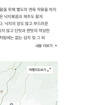
움을 위해 별도의 연육 작용을 하지
식은 낙지볶음과 제주도 황게
다. 낙지의 양도 많고 부드러운
리지 않고 단맛과 짠맛의 적당한
차림에는 없는 김치 및 그 외
내용
더보기