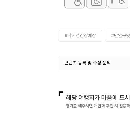
#낙지섬간장게장
#만안구
콘텐츠 등록 및 수정 문의
국내디지털마케팅팀
033-813-3
해당 여행지가 마음에 드
평가를 해주시면 개인화 추천 시 활용