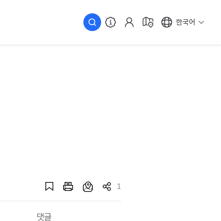
한국어
1
댓글