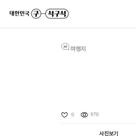
여행지
970
0
사진보기