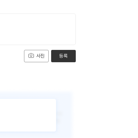
사진
등록