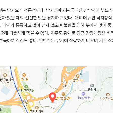
있는 낙지요리 전문점이다. 낙지섬에서는 국내산 산낙지의 부드러
아 있을 때의 신선한 맛을 유지하고 있다. 대표 메뉴인 낙지정
다. 낙지가 통통하고 많이 맵지 않으며 불향을 입혀 볶아서 맛이 좋
 오래 따뜻하게 먹을 수 있다. 제주도 황게로 담근 간장게장은 비
쫀득하여 식감도 좋다. 밑반찬은 유기에 정갈하게 나오며 기본 상
된다.