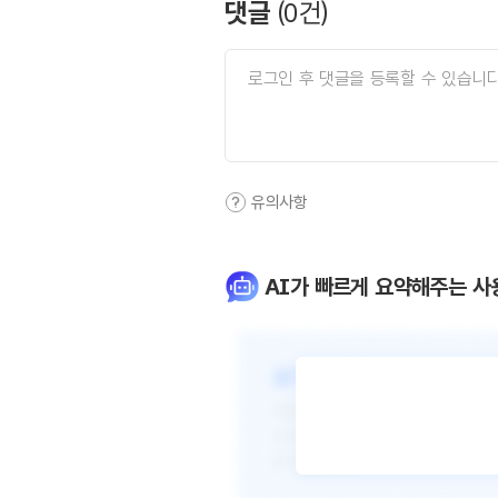
댓글
(
0
건)
유의사항
AI가 빠르게 요약해주는 사