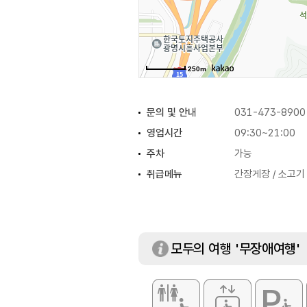
250m
문의 및 안내
031-473-8900
영업시간
09:30~21:00
주차
가능
취급메뉴
간장게장 / 소고기
모두의 여행 '무장애여행'