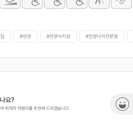
맛집
#안양
#안양낙지섬
#안양낙지전문점
500
시나요?
하여 최적의 여행지를 추천해 드리겠습니다.