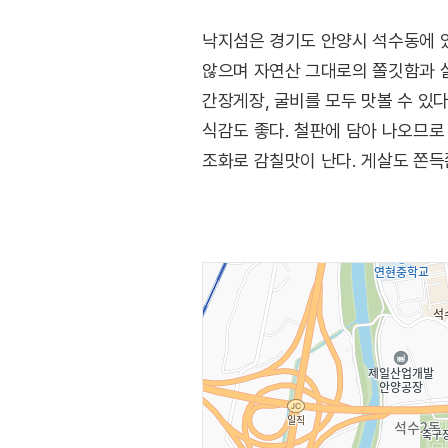
낙지섬은 경기도 안양시 석수동에 
않으며 자연산 그대로의 쫄깃함과 살
간장게장, 굴비를 모두 맛볼 수 있
식감도 좋다. 철판에 담아 나오므로
조화로 감칠맛이 난다. 게살도 쫀득
반찬들은 셀프 코너에서 이용하면 