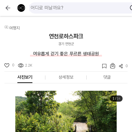
여행지
연천로하스파크
경기 연천군
여유롭게 걷기 좋은 푸르른 생태공원
0
2.2K
0
사진보기
상세정보
댓글
1
/
14