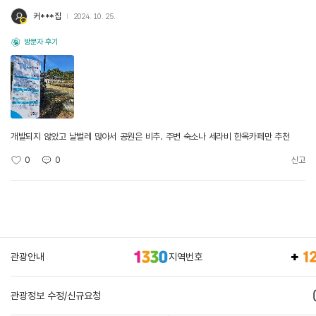
커***집
2024. 10. 25.
방문자 후기
개발되지 않았고 날벌레 많아서 공원은 비추. 주변 숙소나 세라비 한옥카페만 추천
0
0
신고
관광안내
지역번호
관광정보 수정/신규요청