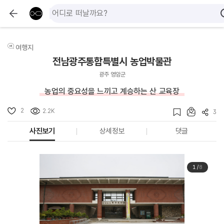
여행지
전남광주통합특별시 농업박물관
광주 영암군
농업의 중요성을 느끼고 계승하는 산 교육장
2
2.2K
3
사진보기
상세정보
댓글
1
/
8