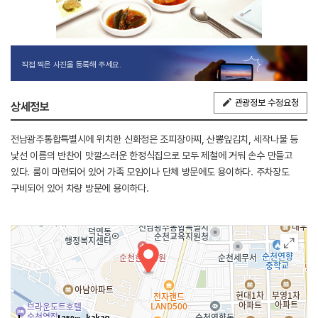
직접 찍은 사진을 등록해 주세요.
관광정보 수정요청
상세정보
전남광주통합특별시에 위치한 신화정은 조피장아찌, 산뽕잎김치, 세작나물 등
낯선 이름의 반찬이 맛깔스러운 한정식집으로 모두 제철에 거둬 손수 만들고
있다. 룸이 마련되어 있어 가족 모임이나 단체 방문에도 용이하다. 주차장도
구비되어 있어 차량 방문에 용이하다.