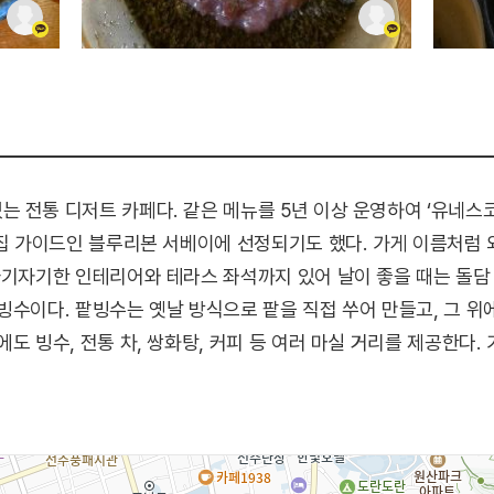
 전통 디저트 카페다. 같은 메뉴를 5년 이상 운영하여 ‘유네스
맛집 가이드인 블루리본 서베이에 선정되기도 했다. 가게 이름처럼
아기자기한 인테리어와 테라스 좌석까지 있어 날이 좋을 때는 돌담
빙수이다. 팥빙수는 옛날 방식으로 팥을 직접 쑤어 만들고, 그 위
도 빙수, 전통 차, 쌍화탕, 커피 등 여러 마실 거리를 제공한다.
좋다.