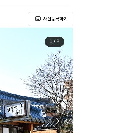
사진등록하기
1
/
9