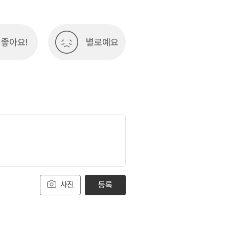
좋아요!
별로예요
사진
등록