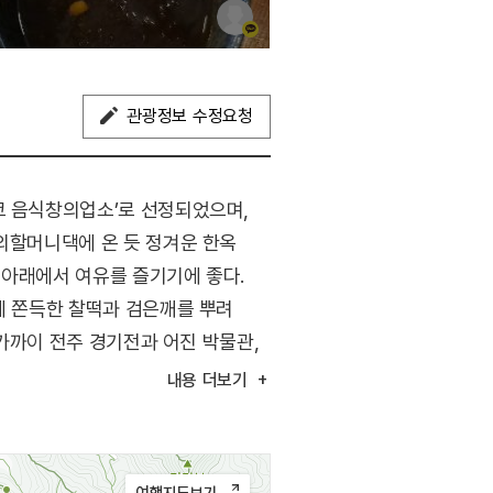
관광정보 수정요청
코 음식창의업소’로 선정되었으며,
 외할머니댁에 온 듯 정겨운 한옥
 아래에서 여유를 즐기기에 좋다.
에 쫀득한 찰떡과 검은깨를 뿌려
 가까이 전주 경기전과 어진 박물관,
내용
더보기