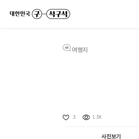
여행지
1.3K
3
사진보기