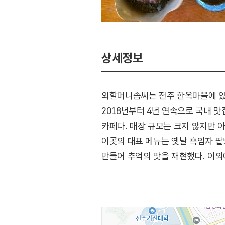
상세정보
외할머니솜씨는 전주 한옥마을에 있는
2018년부터 4년 연속으로 국내 
카페다. 매장 규모는 크지 않지만 
이곳의 대표 메뉴는 옛날 흑임자 팥
만들어 추억의 맛을 재현했다. 이외에
전주 향교 등이 있어 함께 들러보기 