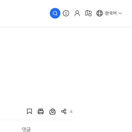
한국어
4
댓글