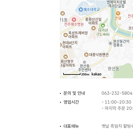
250m
문의 및 안내
063-232-5804
영업시간
- 11:00~20:30
- 마지막 주문 20
대표메뉴
옛날 흑임자 팥빙