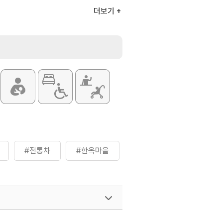
더보기
#전통차
#한옥마을