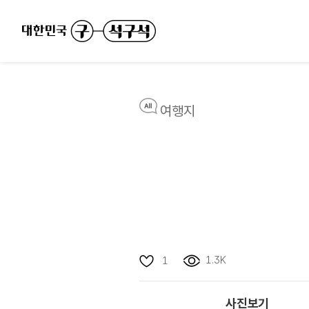
여행지
1.3K
1
사진보기