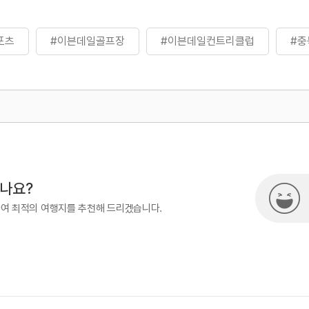
포츠
#이븐데일골프장
#이븐데일컨트리클럽
#충
500
시나요?
하여 최적의 여행지를 추천해 드리겠습니다.