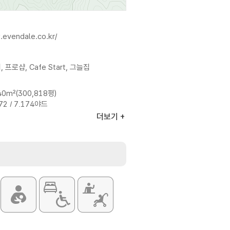
.evendale.co.kr/
 프로샵, Cafe Start, 그늘집
40m²(300,818평)
72 / 7,174야드
더보기