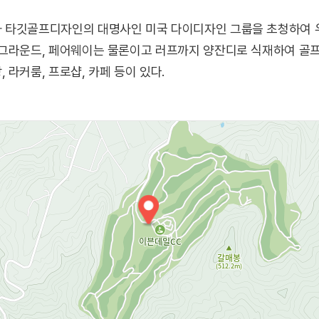
 타깃골프디자인의 대명사인 미국 다이디자인 그룹을 초청하여 
잉그라운드, 페어웨이는 물론이고 러프까지 양잔디로 식재하여 골프
라커룸, 프로샵, 카페 등이 있다.