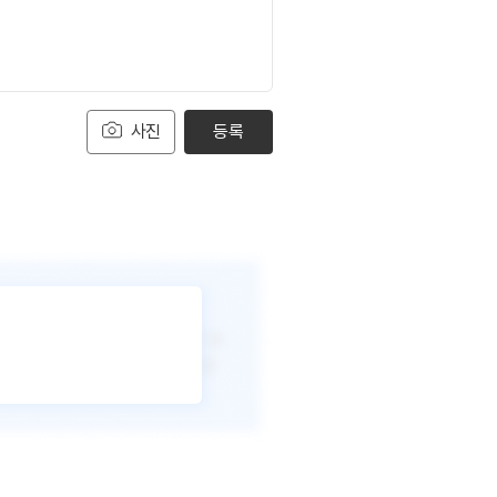
사진
등록