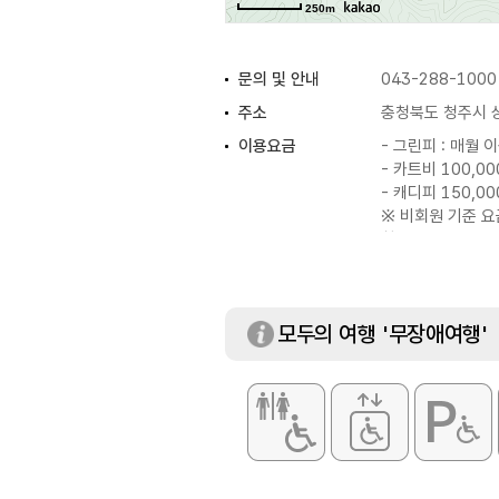
250m
문의 및 안내
043-288-1000
주소
충청북도 청주시 
이용요금
- 그린피 : 매월
- 카트비 100,0
- 캐디피 150,0
※ 비회원 기준 
참조 바람
모두의 여행 '무장애여행'