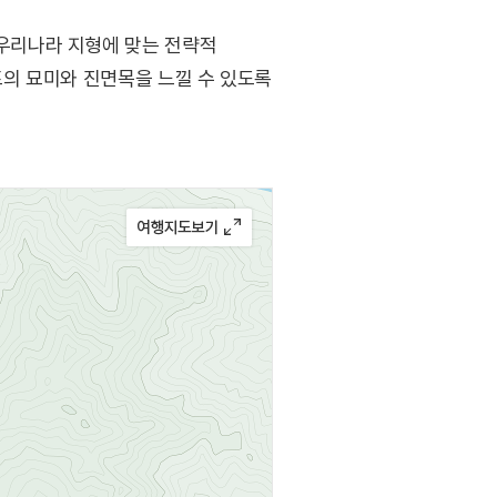
우리나라 지형에 맞는 전략적
의 묘미와 진면목을 느낄 수 있도록