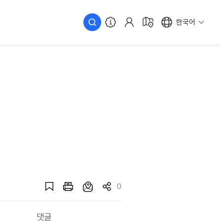
한국어
0
댓글