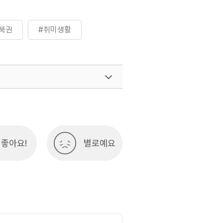
북권
#취미생활
좋아요!
별로예요