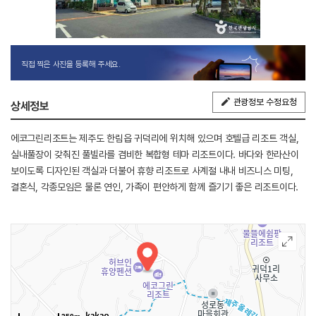
직접 찍은 사진을 등록해 주세요.
관광정보 수정요청
상세정보
에코그린리조트는 제주도 한림읍 귀덕리에 위치해 있으며 호텔급 리조트 객실,
실내풀장이 갖춰진 풀빌라를 겸비한 복합형 테마 리조트이다. 바다와 한라산이
보이도록 디자인된 객실과 더불어 휴향 리조트로 사계절 내내 비즈니스 미팅,
결혼식, 각종모임은 물론 연인, 가족이 편안하게 함께 즐기기 좋은 리조트이다.