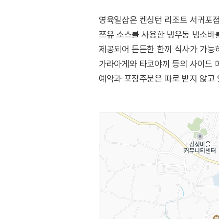
영육일삼은 켄싱턴 리조트 서귀포점
쯔유 소스를 사용한 냉우동 냉소바를
제공되어 든든한 한끼 식사가 가능
가라아게와 타코야끼 등의 사이드 
예약과 포장주문은 따로 받지 않고 