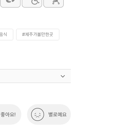
음식
#제주가볼만한곳
좋아요!
별로예요