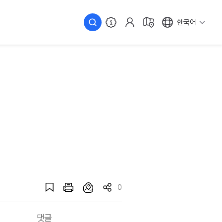
한국어
0
댓글