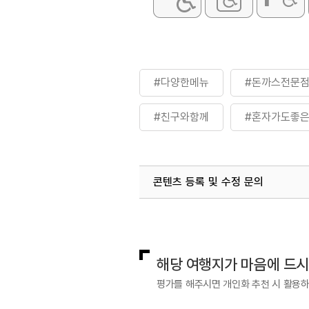
#다양한메뉴
#돈까스전문
#친구와함께
#혼자가도좋
콘텐츠 등록 및 수정 문의
국내디지털마케팅팀
033-813-3
해당 여행지가 마음에 드
평가를 해주시면 개인화 추천 시 활용