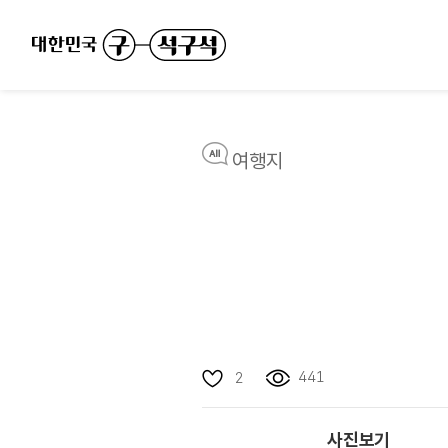
여행지
441
2
사진보기