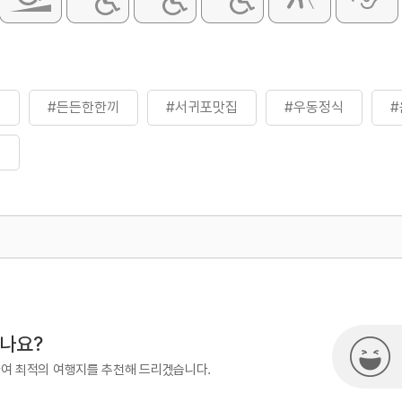
점
#든든한한끼
#서귀포맛집
#우동정식
#
은
500
시나요?
하여 최적의 여행지를 추천해 드리겠습니다.