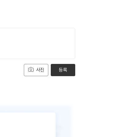
사진
등록