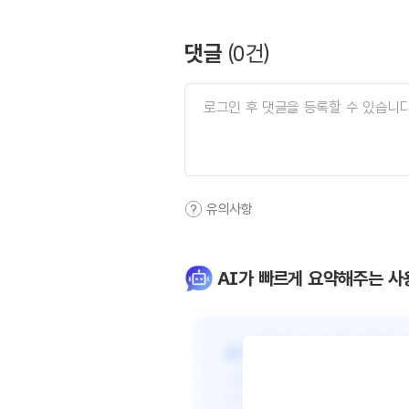
댓글
(
0
건)
유의사항
AI가 빠르게 요약해주는 사