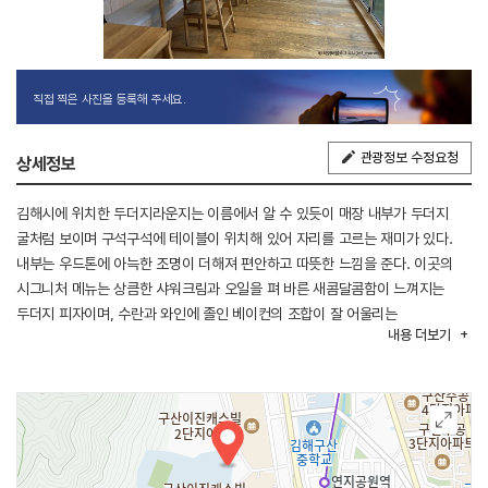
직접 찍은 사진을 등록해 주세요.
관광정보 수정요청
상세정보
김해시에 위치한 두더지라운지는 이름에서 알 수 있듯이 매장 내부가 두더지
굴처럼 보이며 구석구석에 테이블이 위치해 있어 자리를 고르는 재미가 있다.
내부는 우드톤에 아늑한 조명이 더해져 편안하고 따뜻한 느낌을 준다. 이곳의
시그니처 메뉴는 상큼한 샤워크림과 오일을 펴 바른 새콤달콤함이 느껴지는
두더지 피자이며, 수란과 와인에 졸인 베이컨의 조합이 잘 어울리는
내용
더보기
공작파스타도 인기이다. 이 외에도 공작파스타, 몰치킨커리, 라자냐 등 다양한
양식 메뉴가 준비되어 있다.