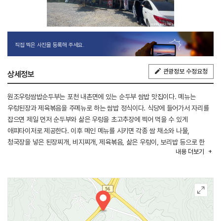
직접 찍은 사진을 등록해 주세요.
관광정보 수정요청
상세정보
원조우렁쌈밥순두부는 포천 내촌면에 있는 순두부 쌈밥 맛집이다. 메뉴는
우렁된장과 제육볶음을 주메뉴로 하는 쌈밥 정식이다. 식당에 들어가서 자리를
잡으면 제일 먼저 순두부와 삶은 우렁을 초고추장에 찍어 먹을 수 있게
애피타이저로 제공한다. 이후 메인 메뉴를 시키면 각종 쌈 채소와 나물,
청국장을 넣은 된장찌개, 비지찌개, 제육볶음, 삶은 우렁이, 보리밥 등으로 한
내용
더보기
상을 차려 낸다. 비빔밥을 쌈 채소에 싸서 먹기도 하고, 제육볶음을 싸 먹어도
좋다. 밑반찬 중에 몇 가지는 인기가 좋아 별도로 판매도 한다. 넓은 전용
주차장이 있어서 이용이 편리하다.