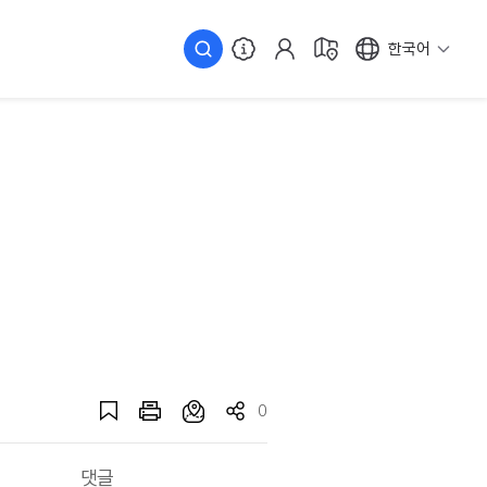
한국어
0
댓글