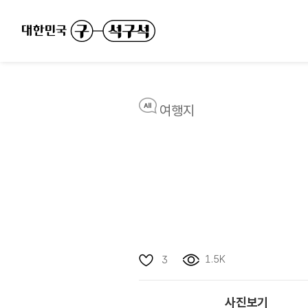
여행지
1.5K
3
사진보기