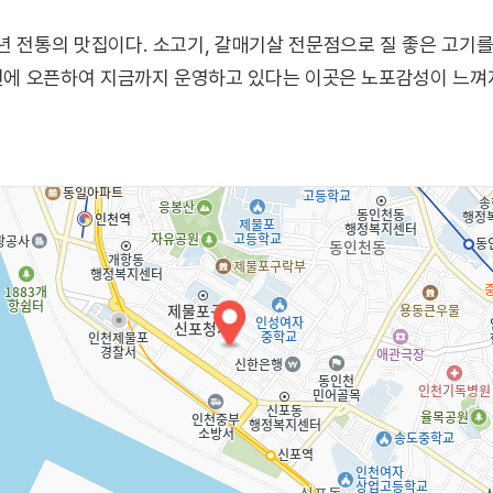
년 전통의 맛집이다. 소고기, 갈매기살 전문점으로 질 좋은 고기
9년에 오픈하여 지금까지 운영하고 있다는 이곳은 노포감성이 느껴