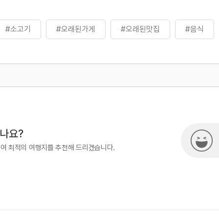
#소고기
#오래된가게
#오래된맛집
#음식
500
시나요?
하여 최적의 여행지를 추천해 드리겠습니다.