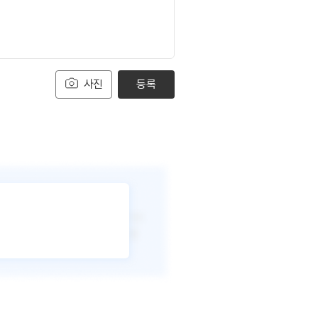
사진
등록