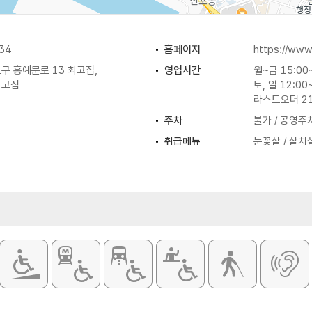
34
홈페이지
https://www
구 홍예문로 13 최고집,
영업시간
월~금 15:00
최고집
토, 일 12:00
라스트오더 21
주차
불가 / 공영주
취급메뉴
눈꽃살 / 살치