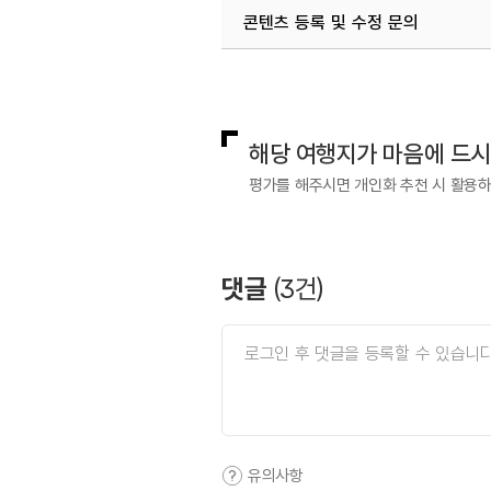
콘텐츠 등록 및 수정 문의
국내디지털마케팅팀
033-813-3
해당 여행지가 마음에 드
평가를 해주시면 개인화 추천 시 활용
댓글
(
3
건)
유의사항