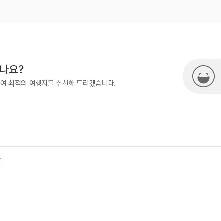
500
열린관광콘텐츠팀(열린관광-모두의
시나요?
하여 최적의 여행지를 추천해 드리겠습니다.