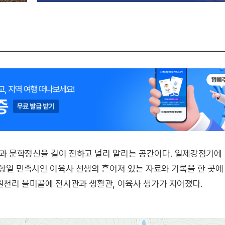
 문학정신을 길이 전하고 널리 알리는 공간이다. 일제강점기에 
항일 민족시인 이육사 선생의 흩어져 있는 자료와 기록을 한 곳에
원천리 불미골에 전시관과 생활관, 이육사 생가가 지어졌다.