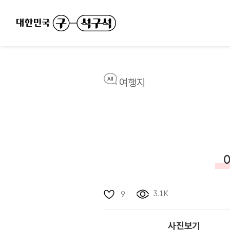
여행지
3.1K
9
사진보기