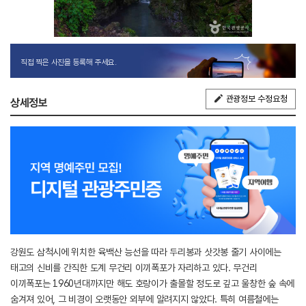
직접 찍은 사진을 등록해 주세요.
관광정보 수정요청
상세정보
강원도 삼척시에 위치한 육백산 능선을 따라 두리봉과 삿갓봉 줄기 사이에는
태고의 신비를 간직한 도계 무건리 이끼폭포가 자리하고 있다. 무건리
이끼폭포는 1960년대까지만 해도 호랑이가 출몰할 정도로 깊고 울창한 숲 속에
숨겨져 있어, 그 비경이 오랫동안 외부에 알려지지 않았다. 특히 여름철에는