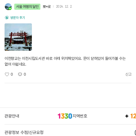
서울 여행의 달인
뽀*로
2024. 12. 2.
방문자 후기
이천향교는 이천시립도서관 바로 아래 위치해있어요. 문이 닫혀있어 들어가볼 수는
없어 아쉽네요.
0
0
신고
관광안내
지역번호
관광정보 수정/신규요청