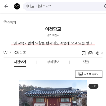
여행지
이천향교
경기 이천시
옛 교육기관의 역할을 현재에도 계승해 오고 있는 향교
2
1.6K
0
사진보기
상세정보
댓글
사진등록하기
1
/
19