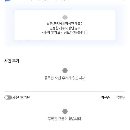
최근 3년 이내 작성된 댓글이
일정한 개수 이상인 경우
사용자 후기 요약 정보가 제공됩니다.
사진 후기
등록된 사진 후기가 없습니다.
사진 후기만
최신순
추천순
등록된 댓글이 없습니다.