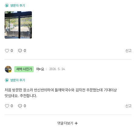
방문자 후기
0
0
신고
새싹 사진가
여*요
2026. 5. 14.
방문자 후기
처음 방문한 장소라 반신반의하여 들깨막국수와 감자전 주문했는데 기대이상
맛있네요. 추천합니다.
0
0
신고
댓글 더보기