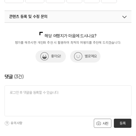
콘텐츠 등록 및 수정 문의
국내디지털마케팅팀
033-813-3500
해당 여행지가 마음에 드시나요?
평가를 해주시면 개인화 추천 시 활용하여 최적의 여행지를 추천해 드리겠습니다.
좋아요!
별로예요
댓글
(
3
건)
유의사항
등록
사진