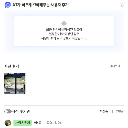
AI가 빠르게 요약해주는 사용자 후기!
최근 3년 이내 작성된 댓글이
일정한 개수 이상인 경우
사용자 후기 요약 정보가 제공됩니다.
사진 후기
전체보기
사진 후기만
최신순
추천순
새싹 사진가
여*요
2026. 5. 14.