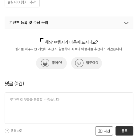
#실내여행지_추천
콘텐츠 등록 및 수정 문의
국내디지털마케팅팀
033-813-3500
해당 여행지가 마음에 드시나요?
평가를 해주시면 개인화 추천 시 활용하여 최적의 여행지를 추천해 드리겠습니다.
좋아요!
별로예요
댓글
(
0
건)
유의사항
등록
사진