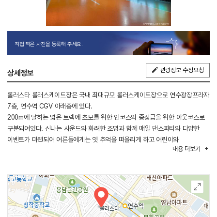
직접 찍은 사진을 등록해 주세요.
관광정보 수정요청
상세정보
롤러스타 롤러스케이트장은 국내 최대규모 롤러스케이트장으로 연수광장프라자
7층, 연수역 CGV 아래층에 있다.
200m에 달하는 넓은 트랙에 초보를 위한 인코스와 중상급을 위한 아웃코스로
구분되어있다. 신나는 사운드와 화려한 조명과 함께 매일 댄스파티와 다양한
이벤트가 마련되어 어른들에게는 옛 추억을 떠올리게 하고 어린이와
내용
더보기
청소년들에게는 다양한 즐길 거리를 제공하고 있다.
방방, 롤러상점과 쾌적한 휴게공간(카페/매점/게임존) 등이 설치되어 있으며,
제품 쇼룸도 마련되어 볼거리도 선사하고 있다.
안전을 위해 링크 청소를 수시로 하고 있다. 일일 강습도 받을 수 있으며,
스케이트 대여도 가능하다.