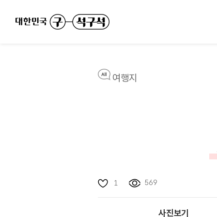
여행지
569
1
사진보기