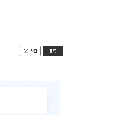
사진
등록