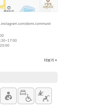
w.instagram.com/domi.communit
:00
:30~17:00
20:00
풍기 피자 / 두릅 피자 / 고르곤졸라 피자
더보기