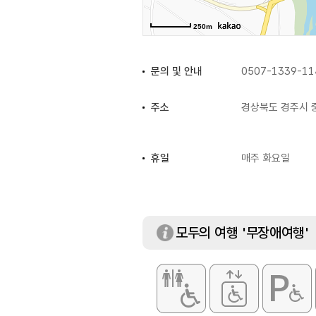
250m
문의 및 안내
0507-1339-11
주소
경상북도 경주시 
휴일
매주 화요일
대표메뉴
샥슈카
화장실
있음
모두의 여행 '무장애여행'