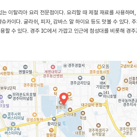
는 이탈리아 요리 전문점이다. 요리할 때 제절 재료를 사용하며
샥슈카이다. 굴라쉬, 피자, 감바스 알 하이요 등도 맛볼 수 있다.
용할 수 있다. 경주 IC에서 가깝고 인근에 첨성대를 비롯해 경주