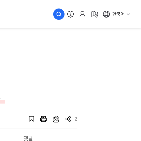
한국어
곳
2
댓글