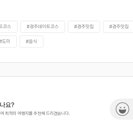
트코스
#경주데이트코스
#경주맛집
#경주맛집
#도미
#음식
500
시나요?
하여 최적의 여행지를 추천해 드리겠습니다.