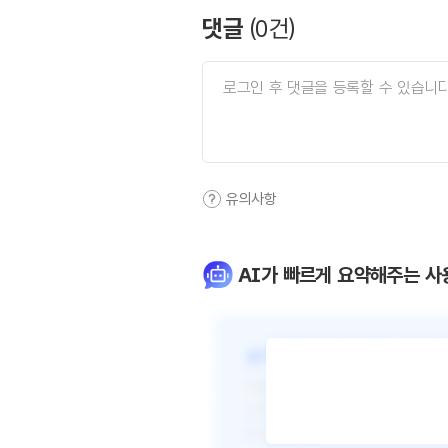
댓글
(
0
건)
유의사항
AI가 빠르게 요약해주는 사