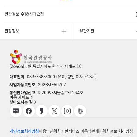
관광정보 수정/신규요청
관광정보
유관기관
(26464) 강원특별자치도 원주시 세계로 10
대표전화
033-738-3000 (유료, 평일 09시~18시)
사업자등록번호
202-81-50707
통신판매업신고
제2009-서울중구-1234호
이용 가이드
찾아오시는 길
개인정보처리방침
이용약관
위치기반서비스 이용약관
개인위치정보 처리방침