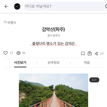
여행지
감악산(파주)
경기 파주시
출렁다리 명소가 있는 감악산
13
9K
10
사진보기
상세정보
댓글
1
/
8