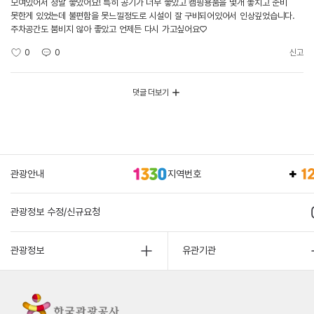
모여있어서 정말 좋았어요! 특히 공기가 너무 좋았고 캠핑용품을 몇개 놓치고 준비
못한게 있었는데 불편함을 못느낄정도로 시설이 잘 구비되어있어서 인상깊었습니다.
주차공간도 붐비지 않아 좋았고 언제든 다시 가고싶어요♡
0
0
신고
댓글 더보기
관광안내
지역번호
관광정보 수정/신규요청
관광정보
유관기관