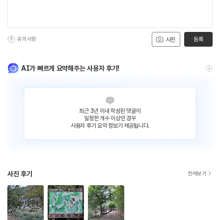
유의사항
등록
사진
AI가 빠르게 요약해주는 사용자 후기!
최근 3년 이내 작성된 댓글이
일정한 개수 이상인 경우
사용자 후기 요약 정보가 제공됩니다.
사진 후기
전체보기