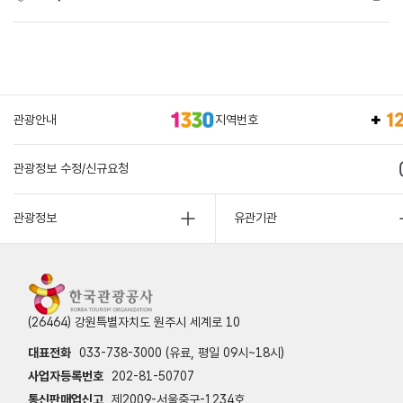
관광안내
지역번호
관광정보 수정/신규요청
관광정보
유관기관
(26464) 강원특별자치도 원주시 세계로 10
대표전화
033-738-3000 (유료, 평일 09시~18시)
사업자등록번호
202-81-50707
통신판매업신고
제2009-서울중구-1234호