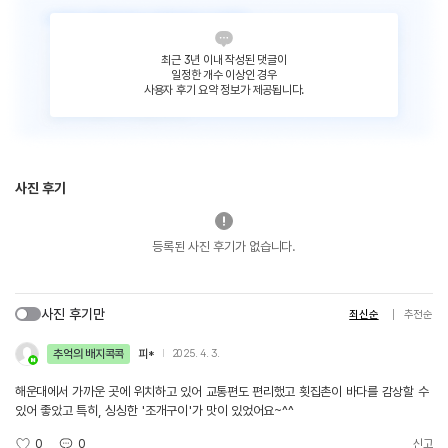
최근 3년 이내 작성된 댓글이
일정한 개수 이상인 경우
사용자 후기 요약 정보가 제공됩니다.
사진 후기
등록된 사진 후기가 없습니다.
사진 후기만
최신순
추천순
추억의 배지콕콕
피*
2025. 4. 3.
해운대에서 가까운 곳에 위치하고 있어 교통편도 편리했고 횟집촌이 바다를 감상할 수
있어 좋았고 특히, 싱싱한 '조개구이'가 맛이 있었어요~^^
0
0
신고