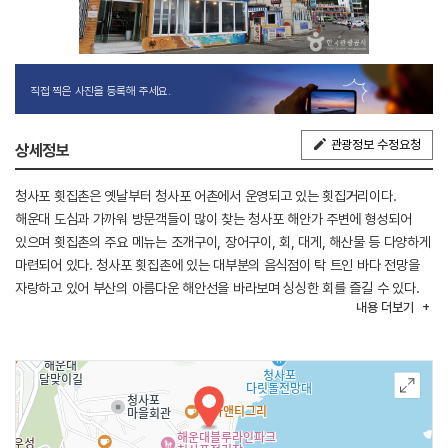
직접 찍은 사진을 등록해 주세요.
관광정보 수정요청
상세정보
청사포 횟집촌은 옛날부터 청사포 어촌에서 운영되고 있는 횟집거리이다.
해운대 도심과 가까워 방문객들이 많이 찾는 청사포 해안가 주변에 형성되어
있으며 횟집촌의 주요 메뉴는 조개구이, 장어구이, 회, 대게, 해산물 등 다양하게
마련되어 있다. 청사포 횟집촌에 있는 대부분의 음식점이 탁 트인 바다 전망을
자랑하고 있어 부산의 아름다운 해안선을 바라보며 싱싱한 회를 즐길 수 있다.
내용
더보기
가족들과 부모님과 함께 방문하기 좋은 곳이다.