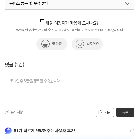
콘텐츠 등록 및 수정 문의
국내디지털마케팅팀
033-813-3500
해당 여행지가 마음에 드시나요?
평가를 해주시면 개인화 추천 시 활용하여 최적의 여행지를 추천해 드리겠습니다.
좋아요!
별로예요
댓글
(
1
건)
유의사항
등록
사진
AI가 빠르게 요약해주는 사용자 후기!