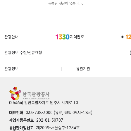
등록된 댓글이 없습니다.
관광안내
지역번호
관광정보 수정/신규요청
관광정보
유관기관
(26464) 강원특별자치도 원주시 세계로 10
대표전화
033-738-3000 (유료, 평일 09시~18시)
사업자등록번호
202-81-50707
통신판매업신고
제2009-서울중구-1234호