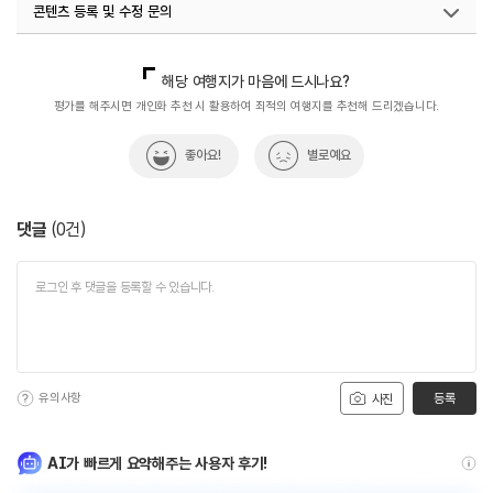
콘텐츠 등록 및 수정 문의
국내디지털마케팅팀
033-813-3500
해당 여행지가 마음에 드시나요?
평가를 해주시면 개인화 추천 시 활용하여 최적의 여행지를 추천해 드리겠습니다.
좋아요!
별로예요
댓글
(
0
건)
유의사항
등록
사진
AI가 빠르게 요약해주는 사용자 후기!