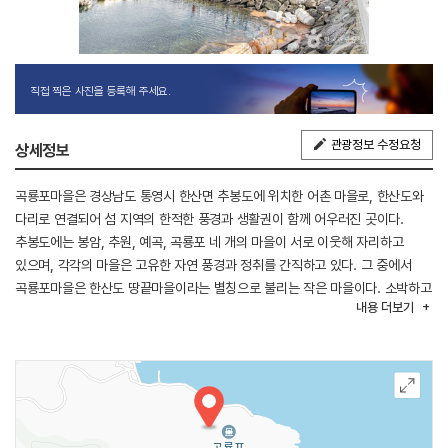
직접 찍은 사진을 등록해 주세요.
관광정보 수정요청
상세정보
곡룡포마을은 경상남도 통영시 한산면 추봉도에 위치한 어촌 마을로, 한산도와
다리로 연결되어 섬 지역의 한적한 풍경과 생활권이 함께 어우러진 곳이다.
추봉도에는 봉암, 추원, 예곡, 곡룡포 네 개의 마을이 서로 이웃해 자리하고
있으며, 각각의 마을은 고유한 자연 풍경과 정취를 간직하고 있다. 그 중에서
곡룡포마을은 한산도 땅끝마을이라는 별칭으로 불리는 작은 마을이다. 소박하고
내용
더보기
평화로운 분위기로 짧은 방파제가 마을 앞바다를 따라 이어져 있으며 탁 트인
바다를 한눈에 감상할 수 있다. 낚시를 즐기는 여행객들이 종종 찾아와, 방파제
근처에서 차박을 하며 여유로운 시간을 보내는 모습도 쉽게 볼 수 있다.