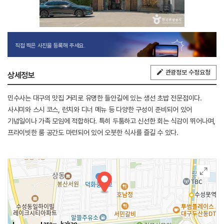
직접 찍은 사진을 등록해 주세요.
관광정보 수정요청
상세정보
민수사는 대구의 맛집 거리로 유명한 들안길에 있는 생선 초밥 전문점이다.
사시미와 스시 코스, 런치와 디너 메뉴 등 다양한 구성이 준비되어 있어
기념일이나 가족 모임에 적합하다. 특히 두툼하고 신선한 회는 식감이 뛰어나며,
프라이빗한 룸 공간도 마련되어 있어 오붓한 식사를 즐길 수 있다.