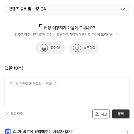
콘텐츠 등록 및 수정 문의
국내디지털마케팅팀
033-813-3500
해당 여행지가 마음에 드시나요?
평가를 해주시면 개인화 추천 시 활용하여 최적의 여행지를 추천해 드리겠습니다.
좋아요!
별로예요
댓글
(
0
건)
유의사항
등록
사진
AI가 빠르게 요약해주는 사용자 후기!