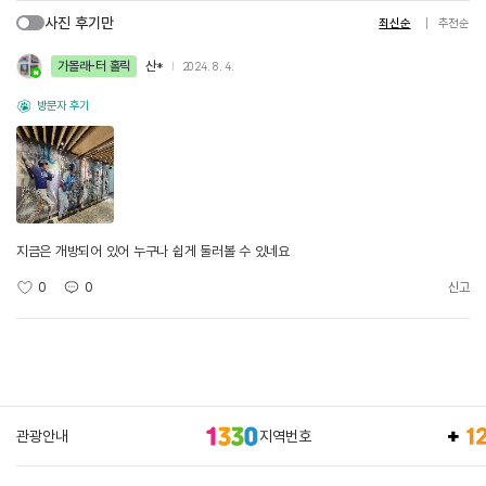
사진 후기만
최신순
추천순
가볼래-터 홀릭
산*
2024. 8. 4.
방문자 후기
지금은 개방되어 있어 누구나 쉽게 둘러볼 수 있네요
0
0
신고
관광안내
지역번호