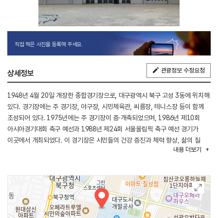
직접 찍은 사진을 등록해 주세요.
관광정보 수정요청
상세정보
1948년 4월 20일 개장한 종합경기장으로, 대구광역시 북구 고성 3동에 위치해
있다. 경기장에는 주 경기장, 야구장, 시민체육관, 씨름장, 테니스장 등이 함께
조성되어 있다. 1975년에는 주 경기장이 증·개축되었으며, 1986년 제10회
아시아경기대회 축구 예선과 1988년 제24회 서울올림픽 축구 예선 경기가
이곳에서 개최되었다. 이 경기장은 시민들의 건강 증진과 체력 향상, 삶의 질
내용
더보기
개선 및 여가활동 활성화를 위해 체육시설을 적극적으로 개방하고 있으며,
체육경기뿐만 아니라 다양한 문화행사 등의 공간으로도 활용되고 있다.