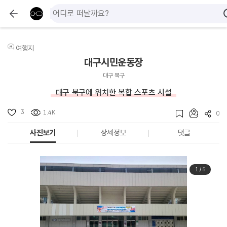
여행지
대구시민운동장
대구 북구
대구 북구에 위치한 복합 스포츠 시설
3
1.4K
0
사진보기
상세정보
댓글
1
/
5