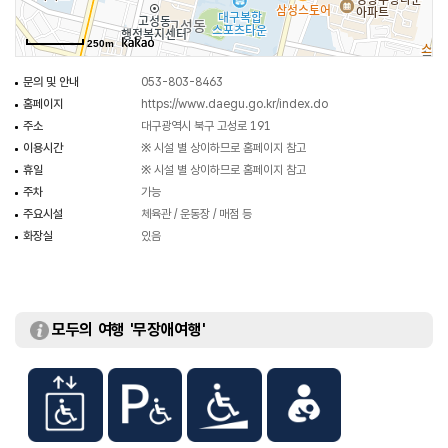
250m
문의 및 안내
053-803-8463
홈페이지
https://www.daegu.go.kr/index.do
주소
대구광역시 북구 고성로 191
이용시간
※ 시설 별 상이하므로 홈페이지 참고
휴일
※ 시설 별 상이하므로 홈페이지 참고
주차
가능
주요시설
체육관 / 운동장 / 매점 등
화장실
있음
모두의 여행 '무장애여행'