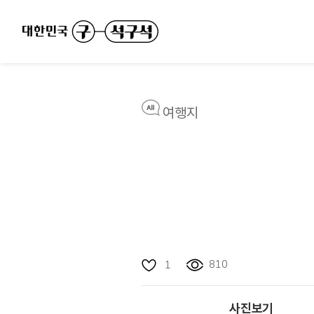
여행지
810
1
사진보기