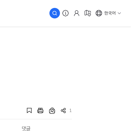
한국어
1
댓글