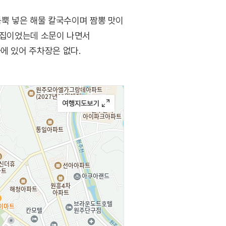
뿍 넣은 해물 칼국수이며 짬뽕 맛이
 맛집이었는데 소문이 나면서
에 있어 주차장은 없다.