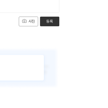
사진
등록