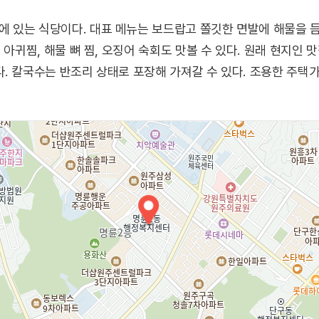
 있는 식당이다. 대표 메뉴는 보드랍고 쫄깃한 면발에 해물을 듬
 아귀찜, 해물 뼈 찜, 오징어 숙회도 맛볼 수 있다. 원래 현지인
. 칼국수는 반조리 상태로 포장해 가져갈 수 있다. 조용한 주택가