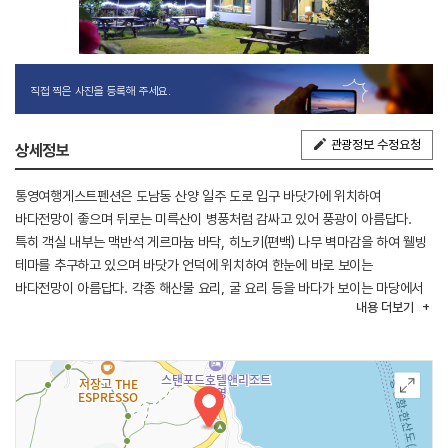
직접 찍은 사진을 등록해 주세요.
관광정보 수정요청
상세정보
통영여행게스트펜션은 도남동 산양 일주 도로 입구 바닷가에 위치하여
바다전망이 좋으며 뒤로는 미륵산이 병풍처럼 감싸고 있어 풍광이 아름답다.
특히 객실 내부는 맥반석 게르마늄 바닥, 히노키(편백) 나무 벽마감을 하여 웰빙
테마를 추구하고 있으며 바닷가 언덕에 위치하여 한눈에 바로 보이는
바다전망이 아름답다. 각종 해산물 요리, 굴 요리 등을 바다가 보이는 마당에서
내용
더보기
직접 먹을 수 있으며 야외 바비큐장에서 구이류를 즐길 수도 있다. 또한 도남동
바로 옆에 위치하여 교통도 편리하다.