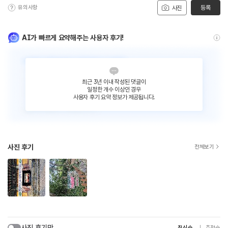
유의사항
등록
사진
AI가 빠르게 요약해주는 사용자 후기!
최근 3년 이내 작성된 댓글이
일정한 개수 이상인 경우
사용자 후기 요약 정보가 제공됩니다.
사진 후기
전체보기
사진 후기만
최신순
추천순