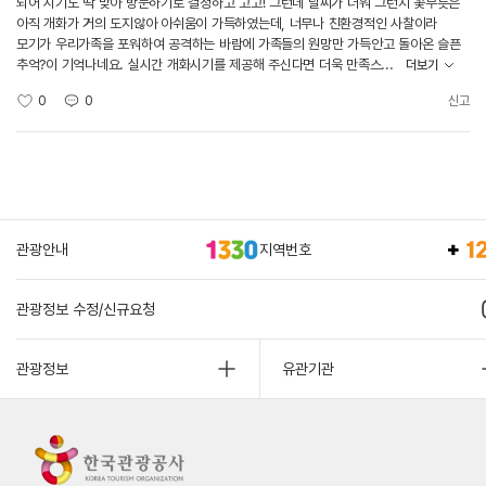
되어 시기도 딱 맞아 방문하기로 결정하고 고고! 그런데 날씨가 더워 그런지 꽃무릇은
아직 개화가 거의 도지않아 아쉬움이 가득하였는데, 너무나 친환경적인 사찰이라
모기가 우리가족을 포워하여 공격하는 바람에 가족들의 원망만 가득안고 돌아온 슬픈
추억?이 기억나네요. 실시간 개화시기를 제공해 주신다면 더욱 만족스...
더보기
0
0
신고
관광안내
지역번호
관광정보 수정/신규요청
관광정보
유관기관