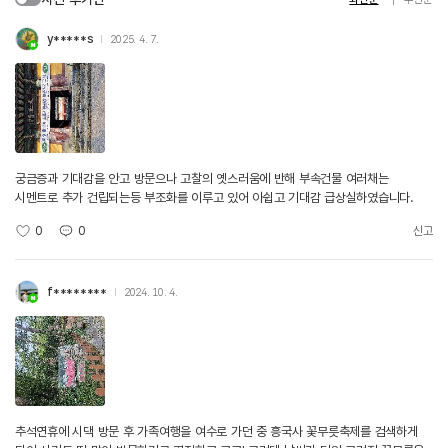
y*****s
2025. 4. 7.
궁금증과 기대감을 안고 방문으나 고찰의 옛스러움에 반해 부속건물 여러채는
시멘트로 추가 건립되는등 부조화를 이루고 있어 아쉽고 기대감 급상실하였습니다.
0
0
신고
f********
2024. 10. 4.
추석연휴에 시댁 방문 후 가족여행을 여수로 가던 중 흥국사 꽃무릇축제를 검색하게