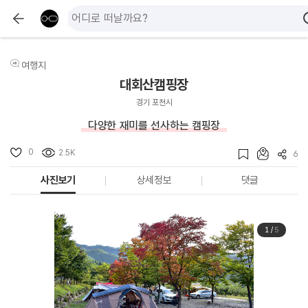
여행지
대회산캠핑장
경기 포천시
다양한 재미를 선사하는 캠핑장
0
2.5K
6
사진보기
상세정보
댓글
1
/
5