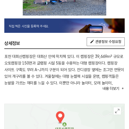
직접 찍은 사진을 등록해 주세요.
관광정보 수정요청
상세정보
포천 대회산캠핑장은 대회산 안에 위치해 있다. 이 캠핑장은 39,669㎡ 규모로
오토캠핑장 150면과 글램핑 시설 5동을 수용하는 대형 캠핑장이다. 캠핑장
사이트 구획도 무려 A~J까지 구분이 되어 있다. 잔디광장 옆에는 조그만 연못이
있어 개구리를 볼 수 있다. 겨울철에는 대형 눈썰매 시설을 운영, 캠핑객들은
눈밭을 가르는 재미를 느낄 수 있다. 이뿐만 아니라 놀이터, 모래 놀이터,
내용
더보기
트램펄린, 야외 수영장 등이 있어 아이들과 함께 오기 정말 좋은 곳이다.